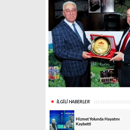
İLGİLİ HABERLER
Hizmet Yolunda Hayatını
Kaybetti