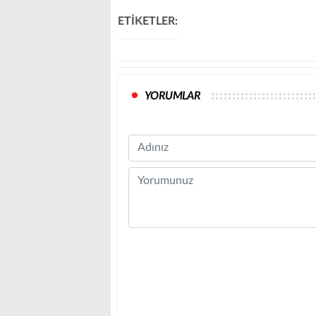
ETİKETLER:
YORUMLAR
Name
Comment