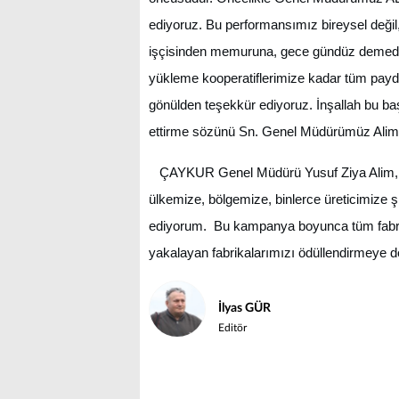
ediyoruz. Bu performansımız bireysel değil,
işçisinden memuruna, gece gündüz demeden 
yükleme kooperatiflerimize kadar tüm payd
gönülden teşekkür ediyoruz. İnşallah bu 
ettirme sözünü Sn. Genel Müdürümüz Alim’e
ÇAYKUR Genel Müdürü Yusuf Ziya Alim, ba
ülkemize, bölgemize, binlerce üreticimize 
ediyorum. Bu kampanya boyunca tüm fabri
yakalayan fabrikalarımızı ödüllendirmeye d
İlyas GÜR
Editör