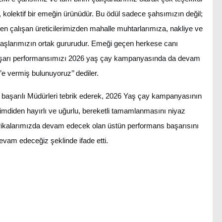
 kolektif bir emeğin ürünüdür. Bu ödül sadece şahsımızın değil;
çalışan üreticilerimizden mahalle muhtarlarımıza, nakliye ve
aşlarımızın ortak gururudur. Emeği geçen herkese canı
başarı performansımızı 2026 yaş çay kampanyasında da devam
 vermiş bulunuyoruz’’ dediler.
şarılı Müdürleri tebrik ederek, 2026 Yaş çay kampanyasının
şimdiden hayırlı ve uğurlu, bereketli tamamlanmasını niyaz
kalarımızda devam edecek olan üstün performans başarısını
evam edeceğiz şeklinde ifade etti.