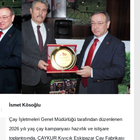
İsmet Kösoğlu
Çay İşletmeleri Genel Müdürlüğü tarafından düzenlenen
2026 yılı yaş çay kampanyası hazırlık ve istişare
toplantısında, ÇAYKUR Kıyıcık Eskipazar Çay Fabrikası