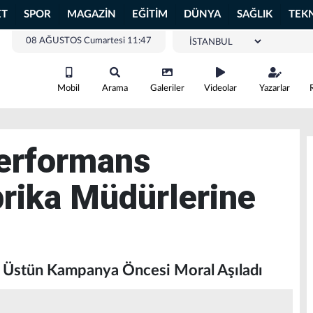
ET
SPOR
MAGAZİN
EĞİTİM
DÜNYA
SAĞLIK
TEK
08 AĞUSTOS Cumartesi 11:47
Mobil
Arama
Galeriler
Videolar
Yazarlar
Performans
rika Müdürlerine
m Üstün Kampanya Öncesi Moral Aşıladı