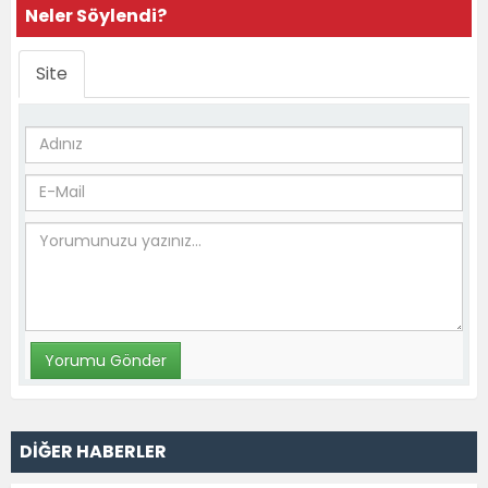
Neler Söylendi?
Site
DİĞER HABERLER