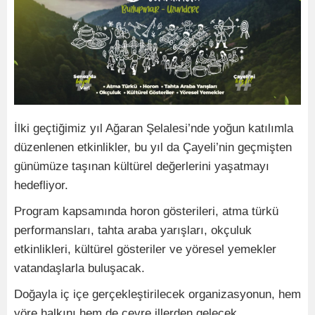
İlki geçtiğimiz yıl Ağaran Şelalesi’nde yoğun katılımla
düzenlenen etkinlikler, bu yıl da Çayeli’nin geçmişten
günümüze taşınan kültürel değerlerini yaşatmayı
hedefliyor.
Program kapsamında horon gösterileri, atma türkü
performansları, tahta araba yarışları, okçuluk
etkinlikleri, kültürel gösteriler ve yöresel yemekler
vatandaşlarla buluşacak.
Doğayla iç içe gerçekleştirilecek organizasyonun, hem
yöre halkını hem de çevre illerden gelecek