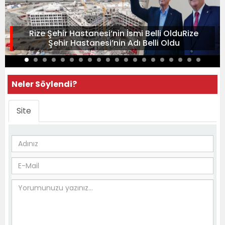
Rize Şehir Hastanesi’nin İsmi Belli OlduRize
Şehir Hastanesi’nin Adı Belli Oldu
Neler Söylendi?
Site