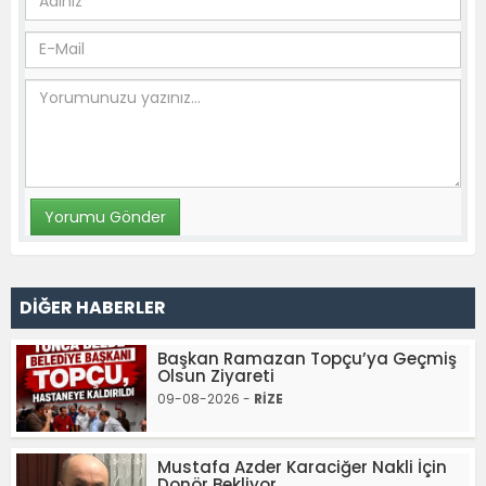
DİĞER HABERLER
Başkan Ramazan Topçu’ya Geçmiş
Olsun Ziyareti
09-08-2026 -
RİZE
Mustafa Azder Karaciğer Nakli İçin
Donör Bekliyor