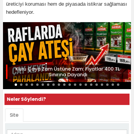
üreticiyi koruması hem de piyasada istikrar sağlaması
hedefleniyor.
Kuru Çaya Zam Üstüne Zam: Fiyatlar 400 TL
Sınırına Dayandı
Neler Söylendi?
Site