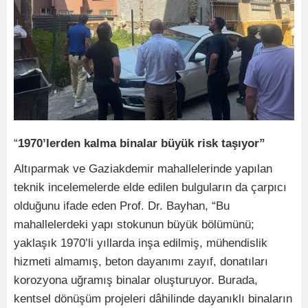
“
1970’lerden kalma binalar büyük risk taşıyor”
Altıparmak ve Gaziakdemir mahallelerinde yapılan
teknik incelemelerde elde edilen bulguların da çarpıcı
olduğunu ifade eden Prof. Dr. Bayhan, “Bu
mahallelerdeki yapı stokunun büyük bölümünü;
yaklaşık 1970’li yıllarda inşa edilmiş, mühendislik
hizmeti almamış, beton dayanımı zayıf, donatıları
korozyona uğramış binalar oluşturuyor. Burada,
kentsel dönüşüm projeleri dâhilinde dayanıklı binaların