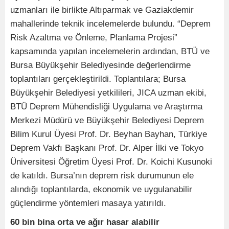
uzmanları ile birlikte Altıparmak ve Gaziakdemir
mahallerinde teknik incelemelerde bulundu. “Deprem
Risk Azaltma ve Önleme, Planlama Projesi”
kapsamında yapılan incelemelerin ardından, BTÜ ve
Bursa Büyükşehir Belediyesinde değerlendirme
toplantıları gerçekleştirildi. Toplantılara; Bursa
Büyükşehir Belediyesi yetkilileri, JICA uzman ekibi,
BTÜ Deprem Mühendisliği Uygulama ve Araştırma
Merkezi Müdürü ve Büyükşehir Belediyesi Deprem
Bilim Kurul Üyesi Prof. Dr. Beyhan Bayhan, Türkiye
Deprem Vakfı Başkanı Prof. Dr. Alper İlki ve Tokyo
Üniversitesi Öğretim Üyesi Prof. Dr. Koichi Kusunoki
de katıldı. Bursa’nın deprem risk durumunun ele
alındığı toplantılarda, ekonomik ve uygulanabilir
güçlendirme yöntemleri masaya yatırıldı.
60 bin bina orta ve ağır hasar alabilir