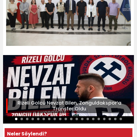
Rizeli Golcü Nevzat Bilen, Zonguldakspor’a
Transfer Oldu
Neler Söylendi?