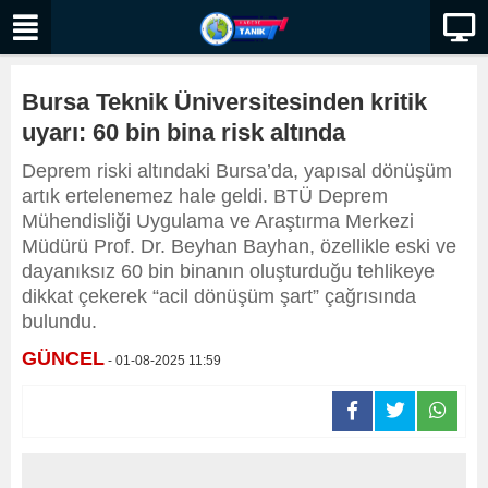
Bursa Teknik Üniversitesinden kritik
uyarı: 60 bin bina risk altında
Deprem riski altındaki Bursa’da, yapısal dönüşüm
artık ertelenemez hale geldi. BTÜ Deprem
Mühendisliği Uygulama ve Araştırma Merkezi
Müdürü Prof. Dr. Beyhan Bayhan, özellikle eski ve
dayanıksız 60 bin binanın oluşturduğu tehlikeye
dikkat çekerek “acil dönüşüm şart” çağrısında
bulundu.
GÜNCEL
- 01-08-2025 11:59