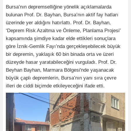
Bursa’nın depremselliğine yönelik açıklamalarda
bulunan Prof. Dr. Bayhan, Bursa’nın aktif fay hatları
üzerinde yer aldığını hatırlattı. Prof. Dr. Bayhan,
‘Deprem Risk Azaltma ve Önleme, Planlama Projesi’
kapsamında şimdiye kadar elde ettikleri sonuçlara
göre İznik-Gemlik Fayı’nda gerçekleşebilecek büyük
bir depremin, yaklaşık 60 bin binada orta ve üzeri
düzeyde hasar yaratabileceğini vurguladı. Prof. Dr.
Beyhan Bayhan, Marmara Bölgesi'nde yaşanacak
büyük çaplı depremlerin, Bursa’nın yanı sıra çevre
illeri de ciddi biçimde etkileyeceğini ifade etti.