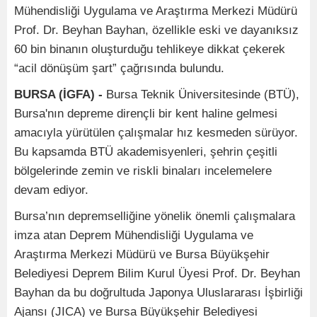
Mühendisliği Uygulama ve Araştırma Merkezi Müdürü
Prof. Dr. Beyhan Bayhan, özellikle eski ve dayanıksız
60 bin binanın oluşturduğu tehlikeye dikkat çekerek
“acil dönüşüm şart” çağrısında bulundu.
BURSA (İGFA) -
Bursa Teknik Üniversitesinde (BTÜ),
Bursa'nın depreme dirençli bir kent haline gelmesi
amacıyla yürütülen çalışmalar hız kesmeden sürüyor.
Bu kapsamda BTÜ akademisyenleri, şehrin çeşitli
bölgelerinde zemin ve riskli binaları incelemelere
devam ediyor.
Bursa’nın depremselliğine yönelik önemli çalışmalara
imza atan Deprem Mühendisliği Uygulama ve
Araştırma Merkezi Müdürü ve Bursa Büyükşehir
Belediyesi Deprem Bilim Kurul Üyesi Prof. Dr. Beyhan
Bayhan da bu doğrultuda Japonya Uluslararası İşbirliği
Ajansı (JICA) ve Bursa Büyükşehir Belediyesi