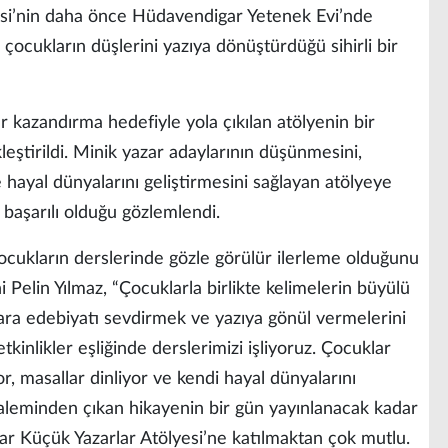
si’nin daha önce Hüdavendigar Yetenek Evi’nde
 çocukların düşlerini yazıya dönüştürdüğü sihirli bir
 kazandırma hedefiyle yola çıkılan atölyenin bir
eştirildi. Minik yazar adaylarının düşünmesini,
e hayal dünyalarını geliştirmesini sağlayan atölyeye
 başarılı olduğu gözlemlendi.
çocukların derslerinde gözle görülür ilerleme olduğunu
 Pelin Yılmaz, “Çocuklarla birlikte kelimelerin büyülü
ara edebiyatı sevdirmek ve yazıya gönül vermelerini
tkinlikler eşliğinde derslerimizi işliyoruz. Çocuklar
r, masallar dinliyor ve kendi hayal dünyalarını
leminden çıkan hikayenin bir gün yayınlanacak kadar
ar Küçük Yazarlar Atölyesi’ne katılmaktan çok mutlu.