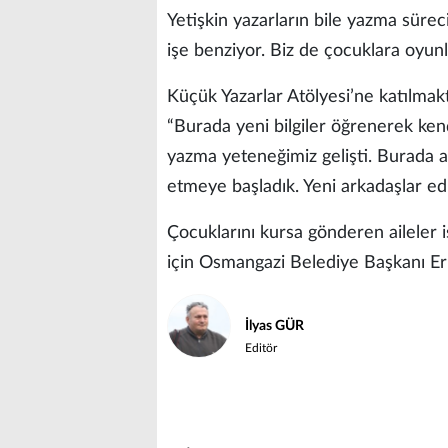
Yetişkin yazarların bile yazma sürec
işe benziyor. Biz de çocuklara oyunl
Küçük Yazarlar Atölyesi’ne katılmakt
“Burada yeni bilgiler öğrenerek kend
yazma yeteneğimiz gelişti. Burada al
etmeye başladık. Yeni arkadaşlar ed
Çocuklarını kursa gönderen aileler i
için Osmangazi Belediye Başkanı Erk
İlyas GÜR
Editör