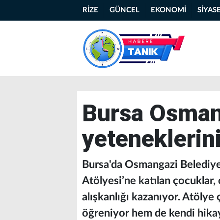
RİZE
GÜNCEL
EKONOMİ
SİYAS
Bursa Osman
yeteneklerin
Bursa'da Osmangazi Belediyes
Atölyesi’ne katılan çocuklar
alışkanlığı kazanıyor. Atölye
öğreniyor hem de kendi hikay