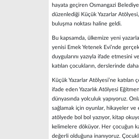
hayata geçiren Osmangazi Belediye
düzenlediği Küçük Yazarlar Atölyesi,
buluşma noktası haline geldi.
Bu kapsamda, ülkemize yeni yazarlar
yenisi Emek Yetenek Evi’nde gerçekl
duygularını yazıyla ifade etmesini v
katılan çocukların, derslerinde daha
Küçük Yazarlar Atölyesi’ne katılan 
ifade eden Yazarlık Atölyesi Eğitmeni
dünyasında yolculuk yapıyoruz. Onl
sağlamak için oyunlar, hikayeler ve e
atölyede bol bol yazıyor, kitap okuyo
kelimelere döküyor. Her çocuğun ka
değerli olduğuna inanıyoruz. Çocukl