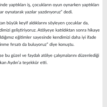
inde yaptıkları iş, çocukların oyun oynarken yaptıkları
ar oynatarak yazılar yazdırıyoruz” dedi.
an büyük keyif aldıklarını söyleyen çocuklar da,
imizi geliştiriyoruz. Atölyeye katıldıktan sonra hikaye
dığımız eğitimler sayesinde kendimizi daha iyi ifade
inme fırsatı da buluyoruz” diye konuştu.
se bu güzel ve faydalı atölye çalışmalarını düzenlediği
an Aydın’a teşekkür etti.