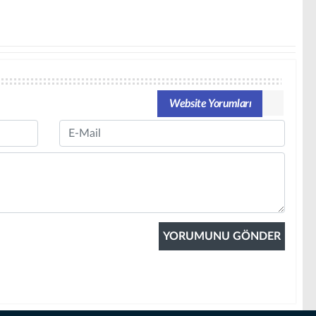
Website Yorumları
Email