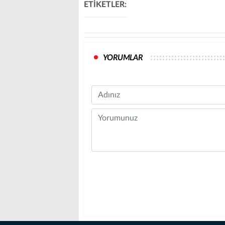
ETİKETLER:
YORUMLAR
Name
Comment