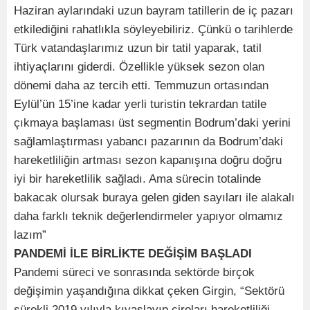
Haziran aylarındaki uzun bayram tatillerin de iç pazarı
etkilediğini rahatlıkla söyleyebiliriz. Çünkü o tarihlerde
Türk vatandaşlarımız uzun bir tatil yaparak, tatil
ihtiyaçlarını giderdi. Özellikle yüksek sezon olan
dönemi daha az tercih etti. Temmuzun ortasından
Eylül’ün 15’ine kadar yerli turistin tekrardan tatile
çıkmaya başlaması üst segmentin Bodrum’daki yerini
sağlamlaştırması yabancı pazarının da Bodrum’daki
hareketliliğin artması sezon kapanışına doğru doğru
iyi bir hareketlilik sağladı. Ama sürecin totalinde
bakacak olursak buraya gelen giden sayıları ile alakalı
daha farklı teknik değerlendirmeler yapıyor olmamız
lazım”
PANDEMİ İLE BİRLİKTE DEĞİŞİM BAŞLADI
Pandemi süreci ve sonrasında sektörde birçok
değişimin yaşandığına dikkat çeken Girgin, “Sektörü
sürekli 2019 yılıyla kıyaslayıp ciroları hareketliliği