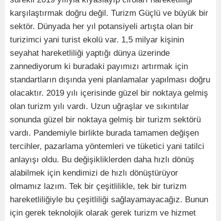
karşılaştırmak doğru değil. Turizm Güçlü ve büyük bir
sektör. Dünyada her yıl potansiyeli artışta olan bir
turizimci yani turist ekolü var. 1,5 milyar kişinin
seyahat hareketliliği yaptığı dünya üzerinde
zannediyorum ki buradaki payımızı artırmak için
standartların dışında yeni planlamalar yapılması doğru
olacaktır. 2019 yılı içerisinde güzel bir noktaya gelmiş
olan turizm yılı vardı. Uzun uğraşlar ve sıkıntılar
sonunda güzel bir noktaya gelmiş bir turizm sektörü
vardı. Pandemiyle birlikte burada tamamen değişen
tercihler, pazarlama yöntemleri ve tüketici yani tatilci
anlayışı oldu. Bu değişikliklerden daha hızlı dönüş
alabilmek için kendimizi de hızlı dönüştürüyor
olmamız lazım. Tek bir çeşitlilikle, tek bir turizm
hareketliliğiyle bu çeşitliliği sağlayamayacağız. Bunun
için gerek teknolojik olarak gerek turizm ve hizmet