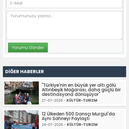
DİĞER HABERLER
"Türkiye'nin en büyük yer altı gölü
Altınbeşik Mağarası, daha güçlü bir
destinasyona dönüşüyor"
27-07-2026 -
KÜLTÜR-TURİZM
12 Ülkeden 500 Dansçı Murgul'da
Aynı Sahneyi Paylaştı
24-07-2026 -
KÜLTÜR-TURİZM