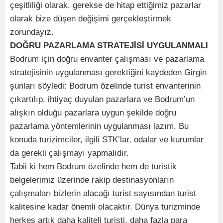
çeşitliliği olarak, gerekse de hitap ettiğimiz pazarlar
olarak bize düşen değişimi gerçekleştirmek
zorundayız.
DOĞRU PAZARLAMA STRATEJİSİ UYGULANMALI
Bodrum için doğru envanter çalışması ve pazarlama
stratejisinin uygulanması gerektiğini kaydeden Girgin
şunları söyledi: Bodrum özelinde turist envanterinin
çıkartılıp, ihtiyaç duyulan pazarlara ve Bodrum’un
alışkın olduğu pazarlara uygun şekilde doğru
pazarlama yöntemlerinin uygulanması lazım. Bu
konuda turizimciler, ilgili STK’lar, odalar ve kurumlar
da gerekli çalışmayı yapmalıdır.
Tabii ki hem Bodrum özelinde hem de turistik
belgelerimiz üzerinde rakip destinasyonların
çalışmaları bizlerin alacağı turist sayısından turist
kalitesine kadar önemli olacaktır. Dünya turizminde
herkes artık daha kaliteli turisti, daha fazla para