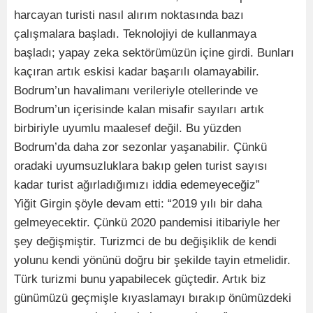
harcayan turisti nasıl alırım noktasında bazı
çalışmalara başladı. Teknolojiyi de kullanmaya
başladı; yapay zeka sektörümüzün içine girdi. Bunları
kaçıran artık eskisi kadar başarılı olamayabilir.
Bodrum’un havalimanı verileriyle otellerinde ve
Bodrum’un içerisinde kalan misafir sayıları artık
birbiriyle uyumlu maalesef değil. Bu yüzden
Bodrum’da daha zor sezonlar yaşanabilir. Çünkü
oradaki uyumsuzluklara bakıp gelen turist sayısı
kadar turist ağırladığımızı iddia edemeyeceğiz”
Yiğit Girgin şöyle devam etti: “2019 yılı bir daha
gelmeyecektir. Çünkü 2020 pandemisi itibariyle her
şey değişmiştir. Turizmci de bu değişiklik de kendi
yolunu kendi yönünü doğru bir şekilde tayin etmelidir.
Türk turizmi bunu yapabilecek güçtedir. Artık biz
günümüzü geçmişle kıyaslamayı bırakıp önümüzdeki