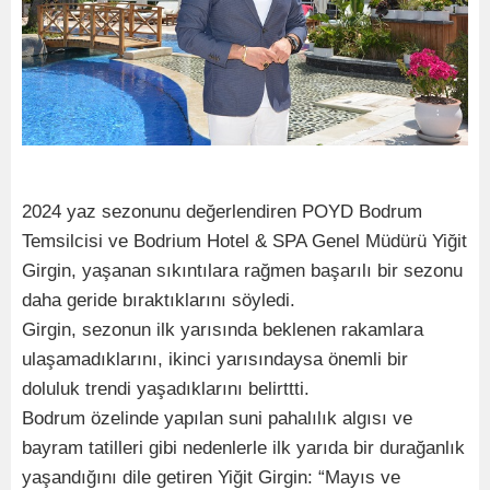
2024 yaz sezonunu değerlendiren POYD Bodrum
Temsilcisi ve Bodrium Hotel & SPA Genel Müdürü Yiğit
Girgin, yaşanan sıkıntılara rağmen başarılı bir sezonu
daha geride bıraktıklarını söyledi.
Girgin, sezonun ilk yarısında beklenen rakamlara
ulaşamadıklarını, ikinci yarısındaysa önemli bir
doluluk trendi yaşadıklarını belirttti.
Bodrum özelinde yapılan suni pahalılık algısı ve
bayram tatilleri gibi nedenlerle ilk yarıda bir durağanlık
yaşandığını dile getiren Yiğit Girgin: “Mayıs ve