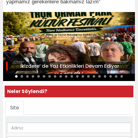
yapmamız gerekenlere bakmamız lazım”
İkizdere’ de Yaz Etkinlikleri Devam Ediyor
Neler Söylendi?
Site