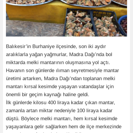
Balıkesir’in Burhaniye ilçesinde, son iki aydır
aralıklarla yağan yağmurlar, Madra Dağı’nda bol
miktarda melki mantarının oluşmasına yol açtı.
Havanın son günlerde ılıman seyretmesiyle mantar
üretimi artarken, Madra Dağı’ndan toplanan melki
mantarı kırsal kesimde yaşayan vatandaşlar için
önemli bir geçim kaynağı haline geldi.
İlk günlerde kilosu 400 liraya kadar çıkan mantar,
zamanla artan miktar nedeniyle 100 liraya kadar
düştü. Böylece melki mantarı, hem kırsal kesimde
yaşayanlara gelir sağlarken hem de ilçe merkezinde