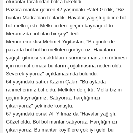
oturanlar tarafından bolca tüketildi.
Pazara mantar getiren 42 yaşındaki Rafet Gedik, "Biz
bunları Madra’dan topladık. Havalar yağışlı gidince bol
bol melki çıktı. Melki bizlere geçim kaynağı oldu.
Meramızda bol olan bir şey" dedi.
Memur emeklisi Mehmet Yiğitaslan, "Bu günlerde
pazarda bol bol bu melkileri görüyoruz. Havaların
yağışlı gitmesi sıcaklıkların sürmesi mantarın ürümesi
için normal olması bunların çoğalmasına neden oldu.
Severek yiyoruz" açıklamasında bulundu.
64 yaşındaki satıcı Kazım Çakır, "Bu aylarda
rahmetlerimiz bol oldu. Melkiler de çıktı. Melki bizim
geçim kaynağımız. Satıyoruz, harçlığımızı
çıkarıyoruz" şeklinde konuştu.
67 yaşındaki esnaf Ali Yılmaz da "Havalar yağışlı.
Güzel oldu. Bol bol mantar satıyoruz. Harçlığımızı
çıkarıyoruz. Bu mantar köylülere çok iyi geldi bu