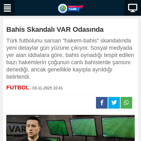
Bahis Skandalı VAR Odasında
Türk futbolunu sarsan "hakem-bahis" skandalında
yeni detaylar gün yüzüne çıkıyor. Sosyal medyada
yer alan iddialara göre, bahis oynadığı tespit edilen
bazı hakemlerin çoğunun canlı bahislerde şansını
denediği, ancak genellikle kayıpla ayrıldığı
belirlendi.
FUTBOL
- 03-11-2025 10:41