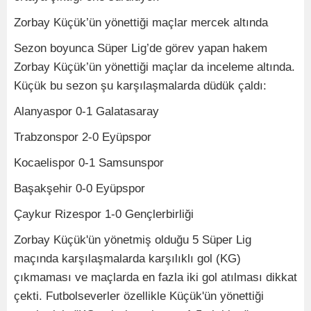
Zorbay Küçük’ün yönettiği maçlar mercek altında
Sezon boyunca Süper Lig’de görev yapan hakem
Zorbay Küçük’ün yönettiği maçlar da inceleme altında.
Küçük bu sezon şu karşılaşmalarda düdük çaldı:
Alanyaspor 0-1 Galatasaray
Trabzonspor 2-0 Eyüpspor
Kocaelispor 0-1 Samsunspor
Başakşehir 0-0 Eyüpspor
Çaykur Rizespor 1-0 Gençlerbirliği
Zorbay Küçük'ün yönetmiş olduğu 5 Süper Lig
maçında karşılaşmalarda karşılıklı gol (KG)
çıkmaması ve maçlarda en fazla iki gol atılması dikkat
çekti. Futbolseverler özellikle Küçük'ün yönettiği