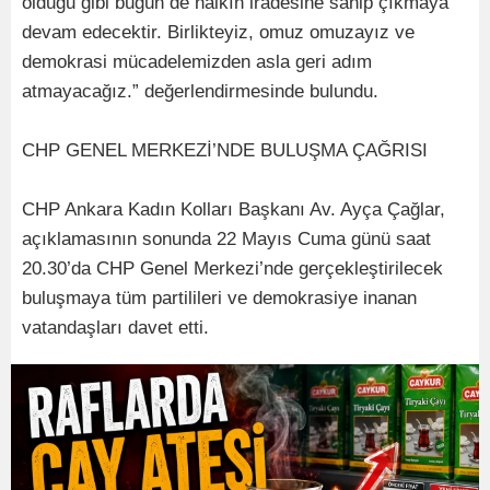
olduğu gibi bugün de halkın iradesine sahip çıkmaya
devam edecektir. Birlikteyiz, omuz omuzayız ve
demokrasi mücadelemizden asla geri adım
atmayacağız.” değerlendirmesinde bulundu.
CHP GENEL MERKEZİ’NDE BULUŞMA ÇAĞRISI
CHP Ankara Kadın Kolları Başkanı Av. Ayça Çağlar,
açıklamasının sonunda 22 Mayıs Cuma günü saat
20.30’da CHP Genel Merkezi’nde gerçekleştirilecek
buluşmaya tüm partilileri ve demokrasiye inanan
vatandaşları davet etti.