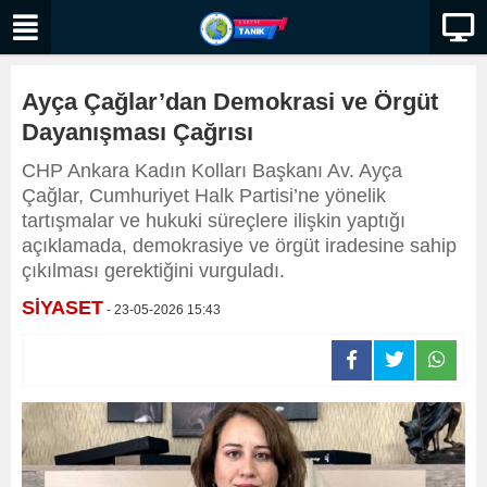
Ayça Çağlar’dan Demokrasi ve Örgüt
Dayanışması Çağrısı
CHP Ankara Kadın Kolları Başkanı Av. Ayça
Çağlar, Cumhuriyet Halk Partisi’ne yönelik
tartışmalar ve hukuki süreçlere ilişkin yaptığı
açıklamada, demokrasiye ve örgüt iradesine sahip
çıkılması gerektiğini vurguladı.
SİYASET
- 23-05-2026 15:43