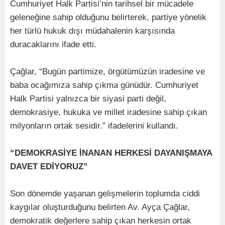
Cumhuriyet Halk Partisi’nin tarihsel bir mücadele
geleneğine sahip olduğunu belirterek, partiye yönelik
her türlü hukuk dışı müdahalenin karşısında
duracaklarını ifade etti.
Çağlar, “Bugün partimize, örgütümüzün iradesine ve
baba ocağımıza sahip çıkma günüdür. Cumhuriyet
Halk Partisi yalnızca bir siyasi parti değil,
demokrasiye, hukuka ve millet iradesine sahip çıkan
milyonların ortak sesidir.” ifadelerini kullandı.
“DEMOKRASİYE İNANAN HERKESİ DAYANIŞMAYA
DAVET EDİYORUZ”
Son dönemde yaşanan gelişmelerin toplumda ciddi
kaygılar oluşturduğunu belirten Av. Ayça Çağlar,
demokratik değerlere sahip çıkan herkesin ortak