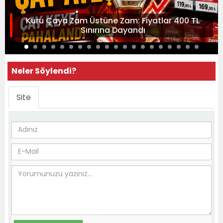
Kuru Çaya Zam Üstüne Zam: Fiyatlar 400 TL
Sınırına Dayandı
Neler Söylendi?
Site