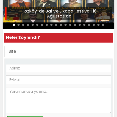
Tozköy’ de Bal Ve Likapa Festivali 16
Ağustos’da
Neler Söylendi?
Site