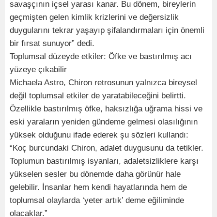
savaşçının içsel yarası kanar. Bu dönem, bireylerin
geçmişten gelen kimlik krizlerini ve değersizlik
duygularını tekrar yaşayıp şifalandırmaları için önemli
bir fırsat sunuyor” dedi.
Toplumsal düzeyde etkiler: Öfke ve bastırılmış acı
yüzeye çıkabilir
Michaela Astro, Chiron retrosunun yalnızca bireysel
değil toplumsal etkiler de yaratabileceğini belirtti.
Özellikle bastırılmış öfke, haksızlığa uğrama hissi ve
eski yaraların yeniden gündeme gelmesi olasılığının
yüksek olduğunu ifade ederek şu sözleri kullandı:
“Koç burcundaki Chiron, adalet duygusunu da tetikler.
Toplumun bastırılmış isyanları, adaletsizliklere karşı
yükselen sesler bu dönemde daha görünür hale
gelebilir. İnsanlar hem kendi hayatlarında hem de
toplumsal olaylarda ‘yeter artık’ deme eğiliminde
olacaklar.”