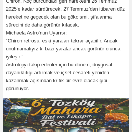
Chiron, Koç burcundaki geri hareketini 26 Temmuz
2025’e kadar sürdürecek. 27 Temmuz’dan itibaren düz
hareketine geçecek olan bu gökcismi, şifalanma
sürecini de daha görünür kılacak.
Michaela Astro’nun Uyarısı:
“Chiron retrosu, eski yaraları tekrar açabilir. Ancak
unutmamalıyız ki bazı yaralar ancak görünür olunca
iyileşir.”
Astrolojiyi takip edenler için bu dönem, duygusal
dayanıklılığı artırmak ve içsel cesareti yeniden
kazanmak açısından kritik bir evre olacak gibi
görünüyor.