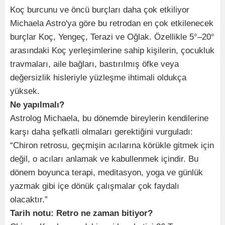
Koç burcunu ve öncü burçları daha çok etkiliyor
Michaela Astro'ya göre bu retrodan en çok etkilenecek
burçlar Koç, Yengeç, Terazi ve Oğlak. Özellikle 5°–20°
arasındaki Koç yerleşimlerine sahip kişilerin, çocukluk
travmaları, aile bağları, bastırılmış öfke veya
değersizlik hisleriyle yüzleşme ihtimali oldukça
yüksek.
Ne yapılmalı?
Astrolog Michaela, bu dönemde bireylerin kendilerine
karşı daha şefkatli olmaları gerektiğini vurguladı:
“Chiron retrosu, geçmişin acılarına körükle gitmek için
değil, o acıları anlamak ve kabullenmek içindir. Bu
dönem boyunca terapi, meditasyon, yoga ve günlük
yazmak gibi içe dönük çalışmalar çok faydalı
olacaktır.”
Tarih notu: Retro ne zaman bitiyor?