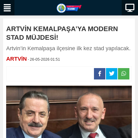
ARTVİN KEMALPAŞA’YA MODERN
STAD MÜJDESİ!
Artvin’in Kemalpaşa ilçesine ilk kez stad yapılacak.
ARTVİN
- 26-05-2026 01:51