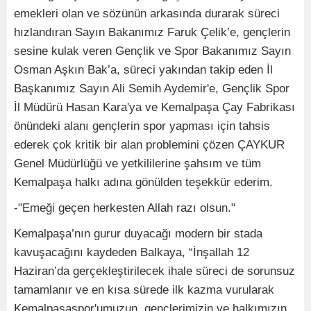
emekleri olan ve sözünün arkasında durarak süreci
hızlandıran Sayın Bakanımız Faruk Çelik’e, gençlerin
sesine kulak veren Gençlik ve Spor Bakanımız Sayın
Osman Aşkın Bak’a, süreci yakından takip eden İl
Başkanımız Sayın Ali Semih Aydemir'e, Gençlik Spor
İl Müdürü Hasan Kara'ya ve Kemalpaşa Çay Fabrikası
önündeki alanı gençlerin spor yapması için tahsis
ederek çok kritik bir alan problemini çözen ÇAYKUR
Genel Müdürlüğü ve yetkililerine şahsım ve tüm
Kemalpaşa halkı adına gönülden teşekkür ederim.
-"Emeği geçen herkesten Allah razı olsun."
Kemalpaşa’nın gurur duyacağı modern bir stada
kavuşacağını kaydeden Balkaya, “İnşallah 12
Haziran’da gerçekleştirilecek ihale süreci de sorunsuz
tamamlanır ve en kısa sürede ilk kazma vurularak
Kemalpaşaspor'umuzun, gençlerimizin ve halkımızın