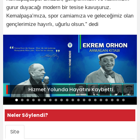
gurur duyacağı modern bir tesise kavuşuruz.
Kemalpaşa’mıza, spor camiamıza ve geleceğimiz olan
gençlerimize hayırlı, uğurlu olsun.” dedi
Hizmet Yolunda Hayatını Kaybetti
Neler Söylendi?
Site