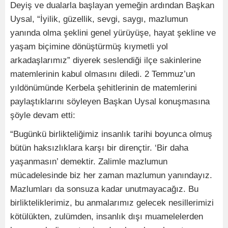
Deyiş ve dualarla başlayan yemeğin ardından Başkan
Uysal, “İyilik, güzellik, sevgi, saygı, mazlumun
yanında olma şeklini genel yürüyüşe, hayat şekline ve
yaşam biçimine dönüştürmüş kıymetli yol
arkadaşlarımız” diyerek seslendiği ilçe sakinlerine
matemlerinin kabul olmasını diledi. 2 Temmuz’un
yıldönümünde Kerbela şehitlerinin de matemlerini
paylaştıklarını söyleyen Başkan Uysal konuşmasına
şöyle devam etti:
“Bugünkü birlikteliğimiz insanlık tarihi boyunca olmuş
bütün haksızlıklara karşı bir dirençtir. ‘Bir daha
yaşanmasın’ demektir. Zalimle mazlumun
mücadelesinde biz her zaman mazlumun yanındayız.
Mazlumları da sonsuza kadar unutmayacağız. Bu
birlikteliklerimiz, bu anmalarımız gelecek nesillerimizi
kötülükten, zulümden, insanlık dışı muamelelerden