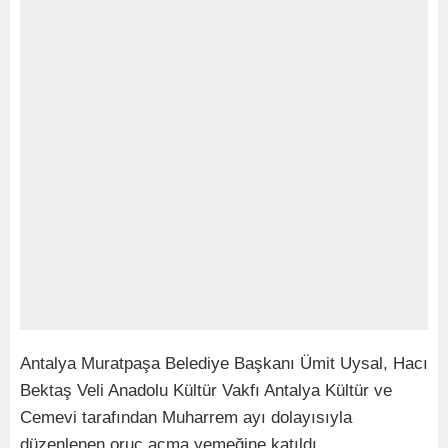
Antalya Muratpaşa Belediye Başkanı Ümit Uysal, Hacı
Bektaş Veli Anadolu Kültür Vakfı Antalya Kültür ve
Cemevi tarafından Muharrem ayı dolayısıyla
düzenlenen oruç açma yemeğine katıldı.