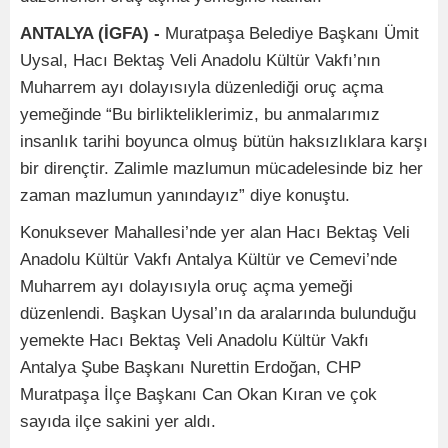
ANTALYA (İGFA) -
Muratpaşa Belediye Başkanı Ümit
Uysal, Hacı Bektaş Veli Anadolu Kültür Vakfı’nın
Muharrem ayı dolayısıyla düzenlediği oruç açma
yemeğinde “Bu birlikteliklerimiz, bu anmalarımız
insanlık tarihi boyunca olmuş bütün haksızlıklara karşı
bir dirençtir. Zalimle mazlumun mücadelesinde biz her
zaman mazlumun yanındayız” diye konuştu.
Konuksever Mahallesi’nde yer alan Hacı Bektaş Veli
Anadolu Kültür Vakfı Antalya Kültür ve Cemevi’nde
Muharrem ayı dolayısıyla oruç açma yemeği
düzenlendi. Başkan Uysal’ın da aralarında bulunduğu
yemekte Hacı Bektaş Veli Anadolu Kültür Vakfı
Antalya Şube Başkanı Nurettin Erdoğan, CHP
Muratpaşa İlçe Başkanı Can Okan Kıran ve çok
sayıda ilçe sakini yer aldı.