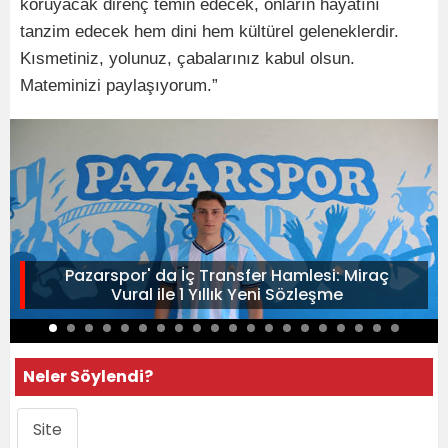
koruyacak direnç temin edecek, onların hayatını
tanzim edecek hem dini hem kültürel geleneklerdir.
Kısmetiniz, yolunuz, çabalarınız kabul olsun.
Mateminizi paylaşıyorum.”
Pazarspor' da İç Transfer Hamlesi: Miraç
Vural ile 1 Yıllık Yeni Sözleşme
Neler Söylendi?
Site