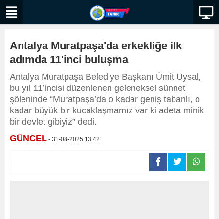
Antalya Muratpaşa'da erkekliğe ilk
adımda 11'inci buluşma
Antalya Muratpaşa Belediye Başkanı Ümit Uysal,
bu yıl 11’incisi düzenlenen geleneksel sünnet
şöleninde “Muratpaşa’da o kadar geniş tabanlı, o
kadar büyük bir kucaklaşmamız var ki adeta minik
bir devlet gibiyiz” dedi.
GÜNCEL
- 31-08-2025 13:42