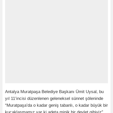
Antalya Muratpaşa Belediye Başkanı Ümit Uysal, bu
yıl 11’incisi düzenlenen geleneksel sünnet şöleninde
“Muratpaşa’da o kadar geniş tabanlı, o kadar büyük bir
kucaklaşmamız var ki adeta minik bir devlet gibiyiz”