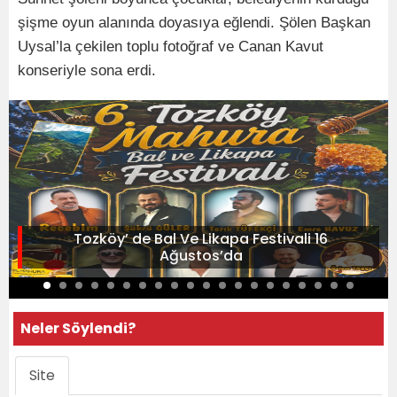
şişme oyun alanında doyasıya eğlendi. Şölen Başkan
Uysal’la çekilen toplu fotoğraf ve Canan Kavut
konseriyle sona erdi.
Tozköy’ de Bal Ve Likapa Festivali 16
Ağustos’da
Neler Söylendi?
Site