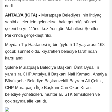
dedi.
ANTALYA (İGFA) -
Muratpaşa Belediyesi’nin ihtiyaç
sahibi aileler için geleneksel hale getirdiği sünnet
şöleni bu yıl 11’inci kez Yenigün Mahallesi Şehitler
Parkı’nda gerçekleştirildi.
Meydan Tıp Hastanesi iş birliğiyle 5-12 yaş arası 168
çocuk sünnet oldu, kıyafetleri belediye tarafından
karşılandı.
Şölene Muratpaşa Belediye Başkanı Ümit Uysal’ın
yanı sıra CHP Antalya İl Başkanı Nail Kamacı, Antalya
Büyükşehir Belediye Başkanvekili Bayram Ali Çeltik,
CHP Muratpaşa İlçe Başkanı Can Okan Kıran,
belediye yöneticileri, muhtarlar, STK temsilcileri ve
çok sayıda aile katıldı.