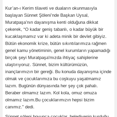
Kur’an-ı Kerim tilaveti ve duaların okunmasıyla
başlayan Sünnet Şöleni’nde Başkan Uysal,
Muratpaşa’nın dayanışma kenti olduğuna dikkat
çekerek, “O kadar geniş tabanlı, o kadar büyük bir
kucaklaşmamız var ki adeta minik bir devlet gibiyiz.
Bütün ekonomik krize, bütün sıkıntılarımıza rağmen
genel kamu yönetiminin, genel kurumların yapamadığı
birçok şeyi Muratpaşa'mızda ihtiyaç sahiplerine
ulaştırıyoruz. Sünnet, bizim kültürümüzün,
inançlarımızın bir gereği. Bu konuda dayanışma içinde
olmak ve çocuklarımıza bu coşkuyu yaşatmamız
lazım. Bugünün dünyasında her şey çok pahalı.
Beraber olmamız lazım. Kol kola, omuz omuza
olmamız lazım.Bu çocuklarımızın hepsi bizim
canımız.” dedi.
Sünnet şöleni boyunca çocuklar, belediyenin kurduğu