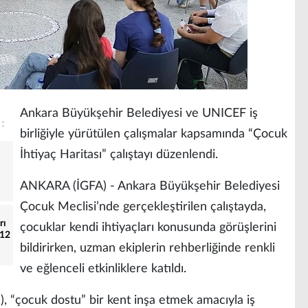
Ankara Büyükşehir Belediyesi ve UNICEF iş
birliğiyle yürütülen çalışmalar kapsamında “Çocuk
İhtiyaç Haritası” çalıştayı düzenlendi.
ANKARA (İGFA) - Ankara Büyükşehir Belediyesi
Çocuk Meclisi’nde gerçekleştirilen çalıştayda,
rı
çocuklar kendi ihtiyaçları konusunda görüşlerini
112
bildirirken, uzman ekiplerin rehberliğinde renkli
ve eğlenceli etkinliklere katıldı.
, “çocuk dostu” bir kent inşa etmek amacıyla iş