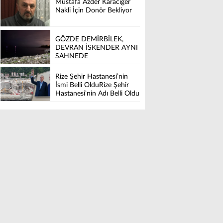
Mustafa Azder Karaciğer
Nakli İçin Donör Bekliyor
GÖZDE DEMİRBİLEK,
DEVRAN İSKENDER AYNI
SAHNEDE
Rize Şehir Hastanesi’nin
İsmi Belli OlduRize Şehir
Hastanesi’nin Adı Belli Oldu