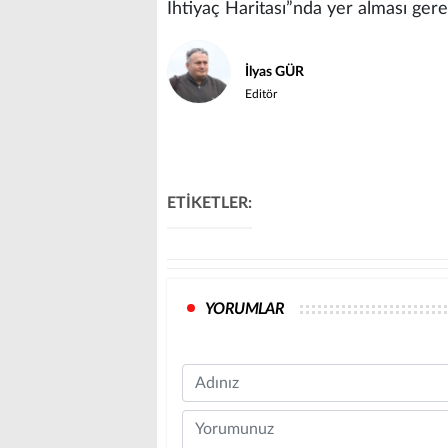
İhtiyaç Haritası”nda yer alması gerek
İlyas GÜR
Editör
ETİKETLER:
YORUMLAR
Name
Comment