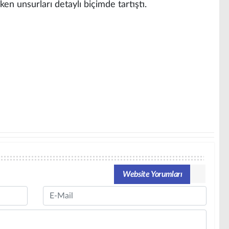
en unsurları detaylı biçimde tartıştı.
Website Yorumları
Email