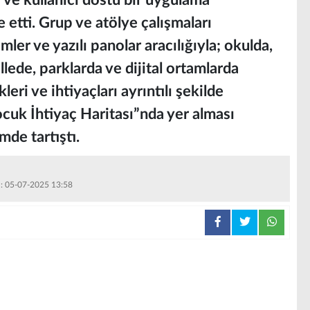
 ve kullanıcı dostu bir uygulama
e etti. Grup ve atölye çalışmaları
mler ve yazılı panolar aracılığıyla; okulda,
lede, parklarda ve dijital ortamlarda
leri ve ihtiyaçları ayrıntılı şekilde
ocuk İhtiyaç Haritası”nda yer alması
mde tartıştı.
 : 05-07-2025 13:58