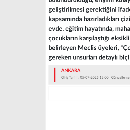
bulundurulduğu, erişimi kolay
geliştirilmesi gerektiğini ifad
kapsamında hazırladıkları çizi
evde, eğitim hayatında, mahal
çocukların karşılaştığı eksiklik
belirleyen Meclis üyeleri, “Ç
gereken unsurları detaylı biçi
ANKARA
Giriş Tarihi : 05-07-2025 13:00 Güncelleme