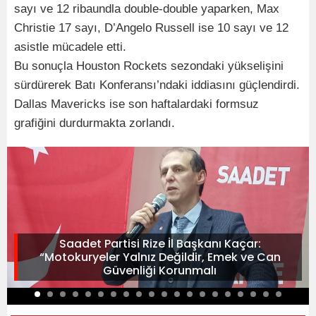
sayı ve 12 ribaundla double-double yaparken, Max
Christie 17 sayı, D’Angelo Russell ise 10 sayı ve 12
asistle mücadele etti.
Bu sonuçla Houston Rockets sezondaki yükselişini
sürdürerek Batı Konferansı’ndaki iddiasını güçlendirdi.
Dallas Mavericks ise son haftalardaki formsuz
grafiğini durdurmakta zorlandı.
Saadet Partisi Rize İl Başkanı Kaçar:
“Motokuryeler Yalnız Değildir, Emek ve Can
Güvenliği Korunmalı