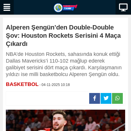
Alperen Şengün’den Double-Double
Şov: Houston Rockets Serisini 4 Maça
Çıkardı
NBA’de Houston Rockets, sahasında konuk ettiği
Dallas Mavericks’i 110-102 mağlup ederek
galibiyet serisini dört maça çıkardı. Karşılaşmanın
yıldızı ise milli basketbolcu Alperen Şengün oldu.
BASKETBOL
- 04-11-2025 10:18