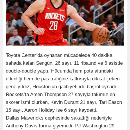
Toyota Center’da oynanan mücadelede 40 dakika
sahada kalan Şengün, 26 sayı, 11 ribaund ve 6 asistle
double-double yaptı. Hücumda hem pota altındaki
etkinliği hem de pas trafiğine katkısıyla dikkat çeken
genç yıldız, Houston’un galibiyetinde başrol oynadı.
Rockets’ta Amen Thompson 27 sayıyla takımın en
skorer ismi olurken, Kevin Durant 21 sayı, Tari Eason
15 sayı, Aaron Holiday ise 6 sayı kaydetti.
Dallas Mavericks cephesinde sakatlığı nedeniyle
Anthony Davis forma giyemedi. PJ Washington 29