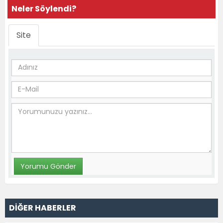
Neler Söylendi?
Site
DİĞER HABERLER