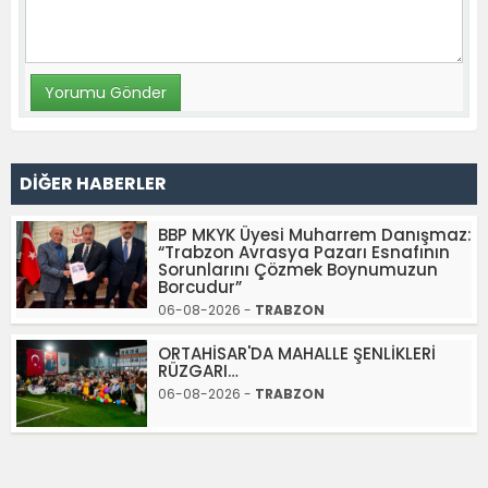
DİĞER HABERLER
BBP MKYK Üyesi Muharrem Danışmaz:
“Trabzon Avrasya Pazarı Esnafının
Sorunlarını Çözmek Boynumuzun
Borcudur”
06-08-2026 -
TRABZON
ORTAHİSAR'DA MAHALLE ŞENLİKLERİ
RÜZGARI…
06-08-2026 -
TRABZON