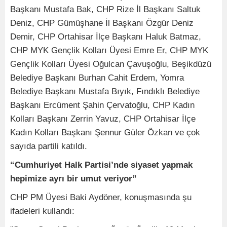
Başkanı Mustafa Bak, CHP Rize İl Başkanı Saltuk
Deniz, CHP Gümüşhane İl Başkanı Özgür Deniz
Demir, CHP Ortahisar İlçe Başkanı Haluk Batmaz,
CHP MYK Gençlik Kolları Üyesi Emre Er, CHP MYK
Gençlik Kolları Üyesi Oğulcan Çavuşoğlu, Beşikdüzü
Belediye Başkanı Burhan Cahit Erdem, Yomra
Belediye Başkanı Mustafa Bıyık, Fındıklı Belediye
Başkanı Ercüment Şahin Çervatoğlu, CHP Kadın
Kolları Başkanı Zerrin Yavuz, CHP Ortahisar İlçe
Kadın Kolları Başkanı Şennur Güler Özkan ve çok
sayıda partili katıldı.
“Cumhuriyet Halk Partisi’nde siyaset yapmak
hepimize ayrı bir umut veriyor”
CHP PM Üyesi Baki Aydöner, konuşmasında şu
ifadeleri kullandı: