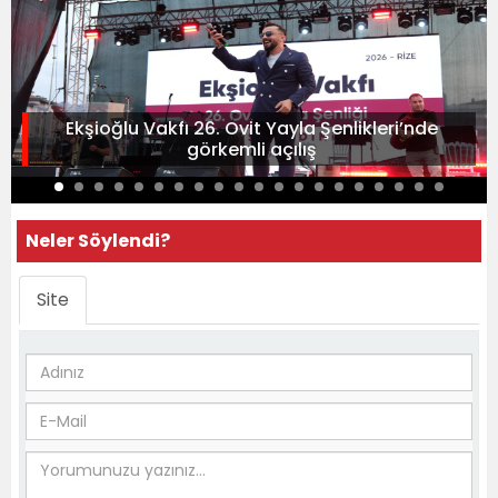
Ekşioğlu Vakfı 26. Ovit Yayla Şenlikleri’nde
görkemli açılış
Neler Söylendi?
Site