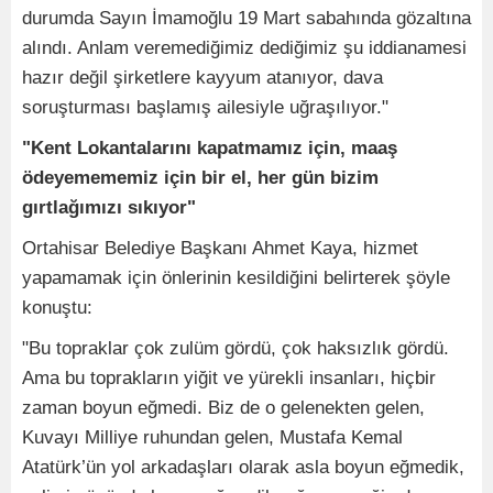
durumda Sayın İmamoğlu 19 Mart sabahında gözaltına
alındı. Anlam veremediğimiz dediğimiz şu iddianamesi
hazır değil şirketlere kayyum atanıyor, dava
soruşturması başlamış ailesiyle uğraşılıyor."
"Kent Lokantalarını kapatmamız için, maaş
ödeyemememiz için bir el, her gün bizim
gırtlağımızı sıkıyor"
Ortahisar Belediye Başkanı Ahmet Kaya, hizmet
yapamamak için önlerinin kesildiğini belirterek şöyle
konuştu:
"Bu topraklar çok zulüm gördü, çok haksızlık gördü.
Ama bu toprakların yiğit ve yürekli insanları, hiçbir
zaman boyun eğmedi. Biz de o gelenekten gelen,
Kuvayı Milliye ruhundan gelen, Mustafa Kemal
Atatürk’ün yol arkadaşları olarak asla boyun eğmedik,