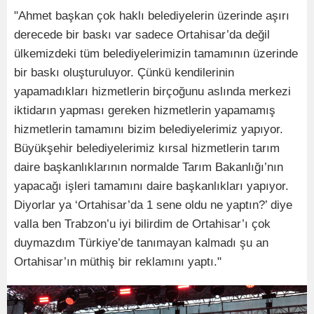
"Ahmet başkan çok haklı belediyelerin üzerinde aşırı
derecede bir baskı var sadece Ortahisar’da değil
ülkemizdeki tüm belediyelerimizin tamamının üzerinde
bir baskı oluşturuluyor. Çünkü kendilerinin
yapamadıkları hizmetlerin birçoğunu aslında merkezi
iktidarın yapması gereken hizmetlerin yapamamış
hizmetlerin tamamını bizim belediyelerimiz yapıyor.
Büyükşehir belediyelerimiz kırsal hizmetlerin tarım
daire başkanlıklarının normalde Tarım Bakanlığı’nın
yapacağı işleri tamamını daire başkanlıkları yapıyor.
Diyorlar ya ‘Ortahisar’da 1 sene oldu ne yaptın?’ diye
valla ben Trabzon’u iyi bilirdim de Ortahisar’ı çok
duymazdım Türkiye’de tanımayan kalmadı şu an
Ortahisar’ın müthiş bir reklamını yaptı."