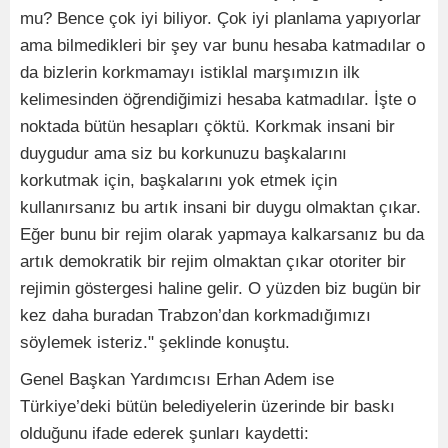
mu? Bence çok iyi biliyor. Çok iyi planlama yapıyorlar
ama bilmedikleri bir şey var bunu hesaba katmadılar o
da bizlerin korkmamayı istiklal marşımızın ilk
kelimesinden öğrendiğimizi hesaba katmadılar. İşte o
noktada bütün hesapları çöktü. Korkmak insani bir
duygudur ama siz bu korkunuzu başkalarını
korkutmak için, başkalarını yok etmek için
kullanırsanız bu artık insani bir duygu olmaktan çıkar.
Eğer bunu bir rejim olarak yapmaya kalkarsanız bu da
artık demokratik bir rejim olmaktan çıkar otoriter bir
rejimin göstergesi haline gelir. O yüzden biz bugün bir
kez daha buradan Trabzon’dan korkmadığımızı
söylemek isteriz." şeklinde konuştu.
Genel Başkan Yardımcısı Erhan Adem ise
Türkiye’deki bütün belediyelerin üzerinde bir baskı
olduğunu ifade ederek şunları kaydetti: