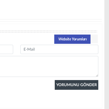
Website Yorumları
Email