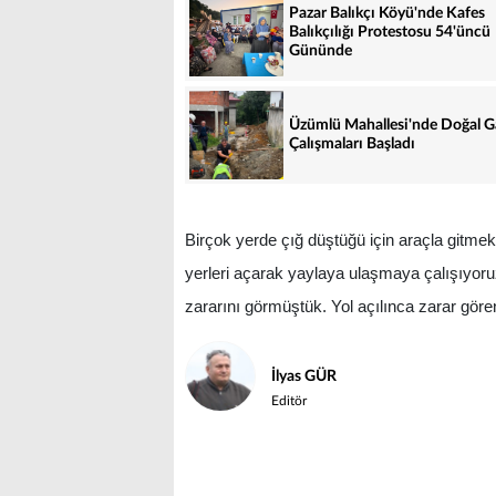
Pazar Balıkçı Köyü'nde Kafes
Balıkçılığı Protestosu 54'üncü
Gününde
Üzümlü Mahallesi'nde Doğal G
Çalışmaları Başladı
Birçok yerde çığ düştüğü için araçla gitme
yerleri açarak yaylaya ulaşmaya çalışıyoru
zararını görmüştük. Yol açılınca zarar göre
İlyas GÜR
Editör