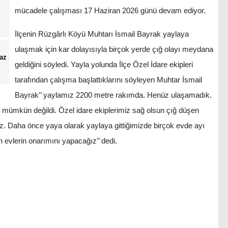
mücadele çalışması 17 Haziran 2026 günü devam ediyor.
İlçenin Rüzgârlı Köyü Muhtarı İsmail Bayrak yaylaya
ulaşmak için kar dolayısıyla birçok yerde çığ olayı meydana
az
geldiğini söyledi. Yayla yolunda İlçe Özel İdare ekipleri
tarafından çalışma başlattıklarını söyleyen Muhtar İsmail
Bayrak’’ yaylamız 2200 metre rakımda. Henüz ulaşamadık.
k mümkün değildi. Özel idare ekiplerimiz sağ olsun çığ düşen
z. Daha önce yaya olarak yaylaya gittiğimizde birçok evde ayı
n evlerin onarımını yapacağız’’ dedi.