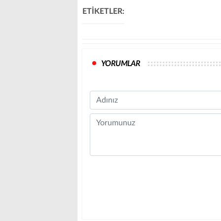
ETİKETLER:
YORUMLAR
Name
Comment