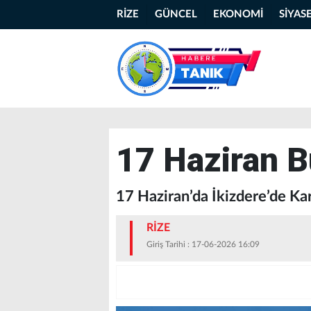
RİZE
GÜNCEL
EKONOMİ
SİYAS
17 Haziran B
17 Haziran’da İkizdere’de Ka
RİZE
Giriş Tarihi : 17-06-2026 16:09