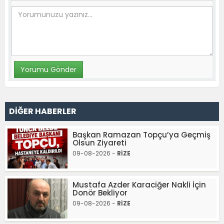
DİĞER HABERLER
Başkan Ramazan Topçu’ya Geçmiş
Olsun Ziyareti
09-08-2026 -
RİZE
Mustafa Azder Karaciğer Nakli İçin
Donör Bekliyor
09-08-2026 -
RİZE