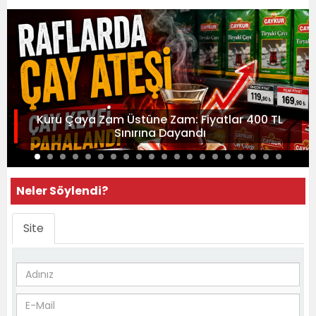
Kuru Çaya Zam Üstüne Zam: Fiyatlar 400 TL
Sınırına Dayandı
Neler Söylendi?
Site