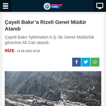
Çayeli Bakır’a Rizeli Genel Müdür
Atandı
Çayeli Bakır İşletmeleri A.Ş.’de Genel Müdürlük
görevine Ali Can atandı.
RİZE
- 14-05-2026 16:59