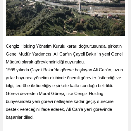
Cengiz Holding Yönetim Kurulu kararı doğrultusunda, şirketin
Genel Müdür Yardımcısı Ali Can’ın Çayeli Bakır’ın yeni Genel
Müdürü olarak görevlendirildiği duyuruldu.
1999 yılında Çayeli Bakır’da göreve başlayan Ali Can’ın, uzun
yıllar boyunca yönetim ekibinde önemli görevler üstlendiği ve
bilgi, tecrübe ile liderliğiyle şirkete katkı sunduğu belirtildi.
Görevi devreden Murat Güreşçi ise Cengiz Holding
bünyesindeki yeni görevi netleşene kadar geçiş sürecine
destek vereceğini ifade ederek, Ali Can’a yeni görevinde
başarılar diledi.