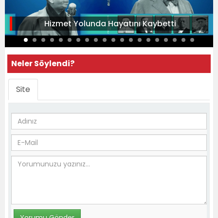
Hizmet Yolunda Hayatını Kaybetti
Neler Söylendi?
Site