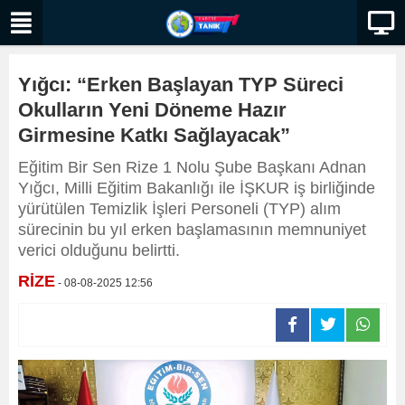
Yığcı: “Erken Başlayan TYP Süreci
Okulların Yeni Döneme Hazır
Girmesine Katkı Sağlayacak”
Eğitim Bir Sen Rize 1 Nolu Şube Başkanı Adnan
Yığcı, Milli Eğitim Bakanlığı ile İŞKUR iş birliğinde
yürütülen Temizlik İşleri Personeli (TYP) alım
sürecinin bu yıl erken başlamasının memnuniyet
verici olduğunu belirtti.
RİZE
- 08-08-2025 12:56