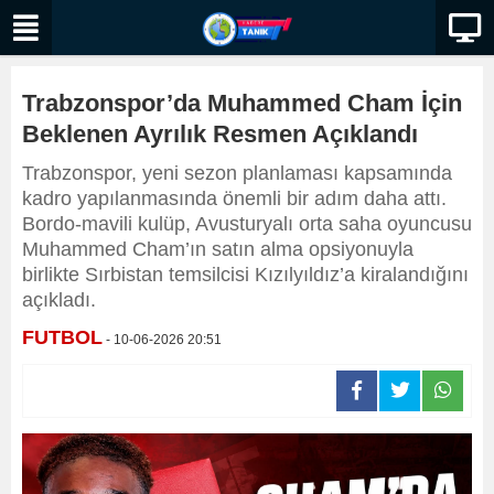
Trabzonspor’da Muhammed Cham İçin
Beklenen Ayrılık Resmen Açıklandı
Trabzonspor, yeni sezon planlaması kapsamında
kadro yapılanmasında önemli bir adım daha attı.
Bordo-mavili kulüp, Avusturyalı orta saha oyuncusu
Muhammed Cham’ın satın alma opsiyonuyla
birlikte Sırbistan temsilcisi Kızılyıldız’a kiralandığını
açıkladı.
FUTBOL
- 10-06-2026 20:51