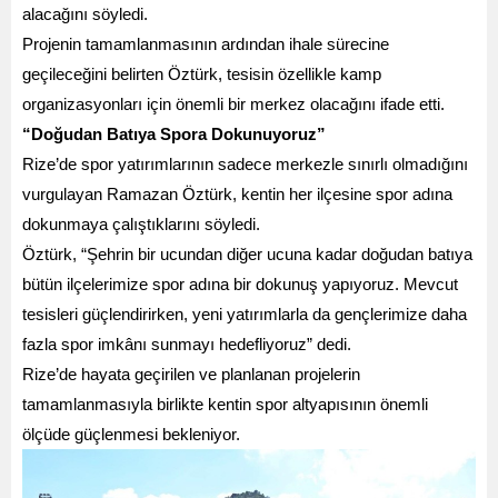
alacağını söyledi.
Projenin tamamlanmasının ardından ihale sürecine
geçileceğini belirten Öztürk, tesisin özellikle kamp
organizasyonları için önemli bir merkez olacağını ifade etti.
“Doğudan Batıya Spora Dokunuyoruz”
Rize’de spor yatırımlarının sadece merkezle sınırlı olmadığını
vurgulayan Ramazan Öztürk, kentin her ilçesine spor adına
dokunmaya çalıştıklarını söyledi.
Öztürk, “Şehrin bir ucundan diğer ucuna kadar doğudan batıya
bütün ilçelerimize spor adına bir dokunuş yapıyoruz. Mevcut
tesisleri güçlendirirken, yeni yatırımlarla da gençlerimize daha
fazla spor imkânı sunmayı hedefliyoruz” dedi.
Rize’de hayata geçirilen ve planlanan projelerin
tamamlanmasıyla birlikte kentin spor altyapısının önemli
ölçüde güçlenmesi bekleniyor.