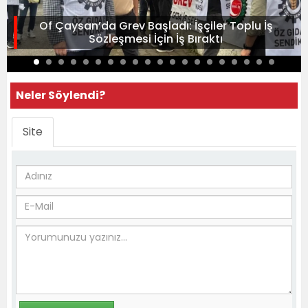
Of Çaysan’da Grev Başladı: İşçiler Toplu İş
Sözleşmesi İçin İş Bıraktı
Neler Söylendi?
Site