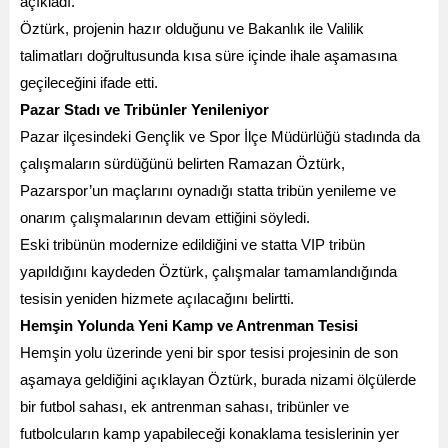
açıkladı.
Öztürk, projenin hazır olduğunu ve Bakanlık ile Valilik
talimatları doğrultusunda kısa süre içinde ihale aşamasına
geçileceğini ifade etti.
Pazar Stadı ve Tribünler Yenileniyor
Pazar ilçesindeki Gençlik ve Spor İlçe Müdürlüğü stadında da
çalışmaların sürdüğünü belirten Ramazan Öztürk,
Pazarspor’un maçlarını oynadığı statta tribün yenileme ve
onarım çalışmalarının devam ettiğini söyledi.
Eski tribünün modernize edildiğini ve statta VIP tribün
yapıldığını kaydeden Öztürk, çalışmalar tamamlandığında
tesisin yeniden hizmete açılacağını belirtti.
Hemşin Yolunda Yeni Kamp ve Antrenman Tesisi
Hemşin yolu üzerinde yeni bir spor tesisi projesinin de son
aşamaya geldiğini açıklayan Öztürk, burada nizami ölçülerde
bir futbol sahası, ek antrenman sahası, tribünler ve
futbolcuların kamp yapabileceği konaklama tesislerinin yer