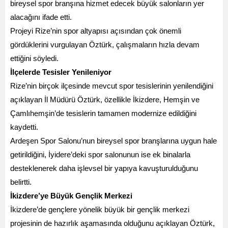
bireysel spor branşına hizmet edecek büyük salonların yer
alacağını ifade etti.
Projeyi Rize’nin spor altyapısı açısından çok önemli
gördüklerini vurgulayan Öztürk, çalışmaların hızla devam
ettiğini söyledi.
İlçelerde Tesisler Yenileniyor
Rize’nin birçok ilçesinde mevcut spor tesislerinin yenilendiğini
açıklayan İl Müdürü Öztürk, özellikle İkizdere, Hemşin ve
Çamlıhemşin’de tesislerin tamamen modernize edildiğini
kaydetti.
Ardeşen Spor Salonu’nun bireysel spor branşlarına uygun hale
getirildiğini, İyidere’deki spor salonunun ise ek binalarla
desteklenerek daha işlevsel bir yapıya kavuşturulduğunu
belirtti.
İkizdere’ye Büyük Gençlik Merkezi
İkizdere’de gençlere yönelik büyük bir gençlik merkezi
projesinin de hazırlık aşamasında olduğunu açıklayan Öztürk,