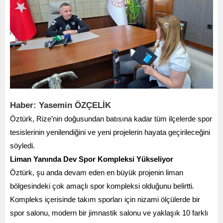
Haber: Yasemin ÖZÇELİK
Öztürk, Rize’nin doğusundan batısına kadar tüm ilçelerde spor
tesislerinin yenilendiğini ve yeni projelerin hayata geçirileceğini
söyledi.
Liman Yanında Dev Spor Kompleksi Yükseliyor
Öztürk, şu anda devam eden en büyük projenin liman
bölgesindeki çok amaçlı spor kompleksi olduğunu belirtti.
Kompleks içerisinde takım sporları için nizami ölçülerde bir
spor salonu, modern bir jimnastik salonu ve yaklaşık 10 farklı