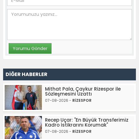
DİĞER HABERLER
Mithat Pala, Çaykur Rizespor ile
Sözleşmesini Uzattı
07-08-2026 -
RİZESPOR
Recep Uçar: "En Büyük Transferimiz
Kadro İstikrarını Korumak"
07-08-2026 -
RİZESPOR