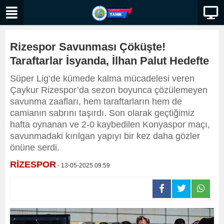
Rizespor Savunması Çöküşte!
Taraftarlar İsyanda, İlhan Palut Hedefte
Süper Lig’de kümede kalma mücadelesi veren
Çaykur Rizespor’da sezon boyunca çözülemeyen
savunma zaafları, hem taraftarların hem de
camianın sabrını taşırdı. Son olarak geçtiğimiz
hafta oynanan ve 2-0 kaybedilen Konyaspor maçı,
savunmadaki kırılgan yapıyı bir kez daha gözler
önüne serdi.
RİZESPOR
- 13-05-2025 09:59