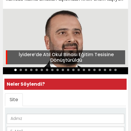
İyidere’de Atıl Okul Binası Eğitim Tesisine
Dönüştürüldü
Neler Söylendi?
Site