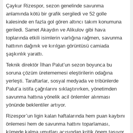
Çaykur Rizespor, sezon genelinde savunma
anlamında kötü bir grafik sergiledi ve 52 golle
kalesinde en fazla gol gören altıncı takım konumuna
geriledi. Samet Akaydın ve Alikulov gibi hava
toplarında etkili isimlerin varlığına rağmen, savunma
hattının dağınık ve kırılgan görüntüsü camiada
şaşkınlık yarattı.
Teknik direktör İlhan Palut’un sezon boyunca bu
soruna çözüm üretememesi eleştirilerin odağına
yerleşti. Taraftarlar, sosyal medyada ve tribünlerde
Palut’a istifa çağrılarını sıklaştırırken, yönetimden
savunma hattına yönelik acil önlemler alınması
yönünde beklentiler artıyor.
Rizespor’un ligin kalan haftalarında hem puan kaybını
önlemesi hem de savunma hattını toparlaması,
kümede kalma umutları açısından kritik önem taşıyor.