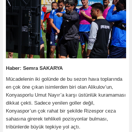
Haber: Semra SAKARYA
Mücadelenin iki golünde de bu sezon hava toplarında
en çok öne çıkan isimlerden biri olan Alikulov’un,
Konyasporlu Umut Nayır’a karşı üstünlük kuramaması
dikkat çekti. Sadece yenilen goller değil,
Konyaspor’un çok rahat bir şekilde Rizespor ceza
sahasına girerek tehlikeli pozisyonlar bulması,
tribünlerde büyük tepkiye yol açtı.