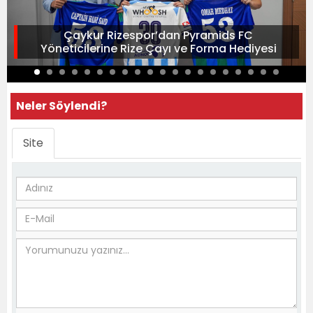
Çaykur Rizespor’dan Pyramids FC
Yöneticilerine Rize Çayı ve Forma Hediyesi
Neler Söylendi?
Site