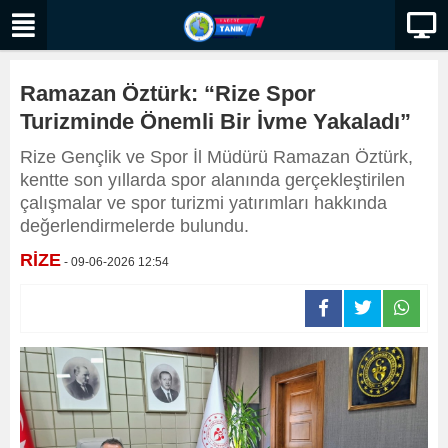
Ramazan Öztürk: “Rize Spor
Turizminde Önemli Bir İvme Yakaladı”
Rize Gençlik ve Spor İl Müdürü Ramazan Öztürk,
kentte son yıllarda spor alanında gerçekleştirilen
çalışmalar ve spor turizmi yatırımları hakkında
değerlendirmelerde bulundu.
RİZE
- 09-06-2026 12:54