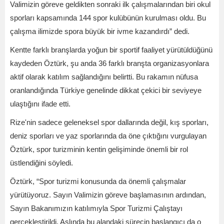
Valimizin göreve geldikten sonraki ilk çalışmalarından biri okul
sporları kapsamında 144 spor kulübünün kurulması oldu. Bu
çalışma ilimizde spora büyük bir ivme kazandırdı” dedi.
Kentte farklı branşlarda yoğun bir sportif faaliyet yürütüldüğünü
kaydeden Öztürk, şu anda 36 farklı branşta organizasyonlara
aktif olarak katılım sağlandığını belirtti. Bu rakamın nüfusa
oranlandığında Türkiye genelinde dikkat çekici bir seviyeye
ulaştığını ifade etti.
Rize'nin sadece geleneksel spor dallarında değil, kış sporları,
deniz sporları ve yaz sporlarında da öne çıktığını vurgulayan
Öztürk, spor turizminin kentin gelişiminde önemli bir rol
üstlendiğini söyledi.
Öztürk, “Spor turizmi konusunda da önemli çalışmalar
yürütüyoruz. Sayın Valimizin göreve başlamasının ardından,
Sayın Bakanımızın katılımıyla Spor Turizmi Çalıştayı
gerçekleştirildi. Aslında bu alandaki sürecin başlangıcı da o