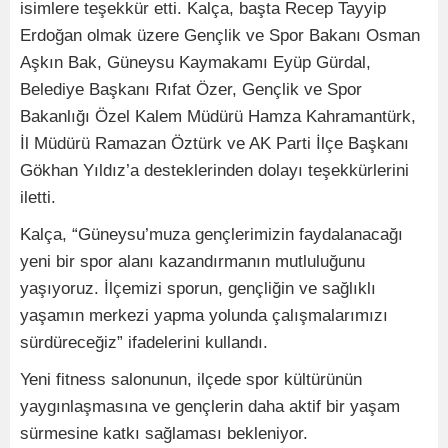
isimlere teşekkür etti. Kalça, başta Recep Tayyip
Erdoğan olmak üzere Gençlik ve Spor Bakanı Osman
Aşkın Bak, Güneysu Kaymakamı Eyüp Gürdal,
Belediye Başkanı Rıfat Özer, Gençlik ve Spor
Bakanlığı Özel Kalem Müdürü Hamza Kahramantürk,
İl Müdürü Ramazan Öztürk ve AK Parti İlçe Başkanı
Gökhan Yıldız’a desteklerinden dolayı teşekkürlerini
iletti.
Kalça, “Güneysu’muza gençlerimizin faydalanacağı
yeni bir spor alanı kazandırmanın mutluluğunu
yaşıyoruz. İlçemizi sporun, gençliğin ve sağlıklı
yaşamın merkezi yapma yolunda çalışmalarımızı
sürdüreceğiz” ifadelerini kullandı.
Yeni fitness salonunun, ilçede spor kültürünün
yaygınlaşmasına ve gençlerin daha aktif bir yaşam
sürmesine katkı sağlaması bekleniyor.