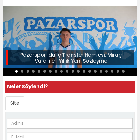
Pazarspor' da İç Transfer Hamlesi: Miraç
Vural ile 1 Yıllık Yeni Sözleşme
Neler Söylendi?
Site