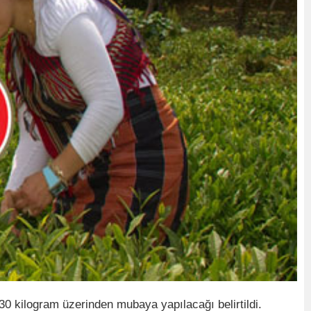
0 kilogram üzerinden mubaya yapılacağı belirtildi.