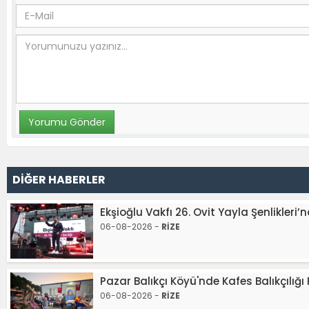
DİĞER HABERLER
Ekşioğlu Vakfı 26. Ovit Yayla Şenlikleri’
06-08-2026 -
RİZE
Pazar Balıkçı Köyü'nde Kafes Balıkçılı
06-08-2026 -
RİZE