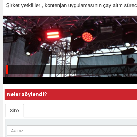
Şirket yetkilileri, kontenjan uygulamasının çay alım sürec
Neler Söylendi?
Site