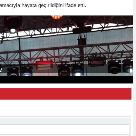
acıyla hayata geçirildiğini ifade etti.
ş