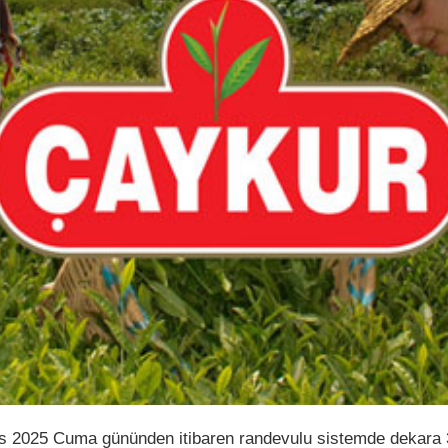
tos 2025 Cuma gününden itibaren randevulu sistemde dekara 3