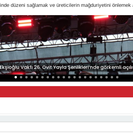
inde düzeni sağlamak ve üreticilerin mağduriyetini önlemek am
Ekşioğlu Vakfı 26. Ovit Yayla Şenlikleri’nde görkemli açılı