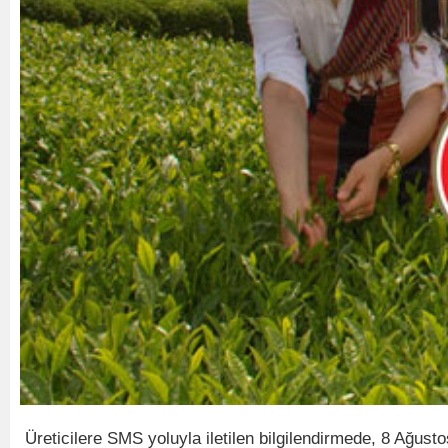
Üreticilere SMS yoluyla iletilen bilgilendirmede, 8 Ağus