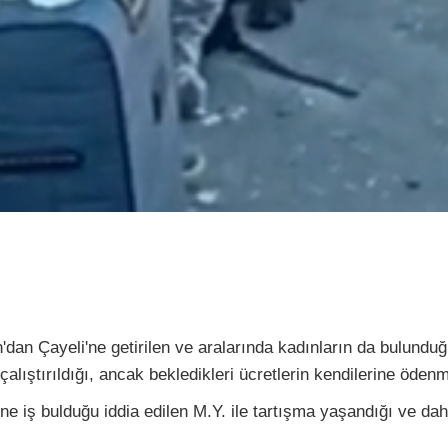
dan Çayeli'ne getirilen ve aralarında kadınların da bulunduğu
çalıştırıldığı, ancak bekledikleri ücretlerin kendilerine öden
erine iş bulduğu iddia edilen M.Y. ile tartışma yaşandığı ve dah