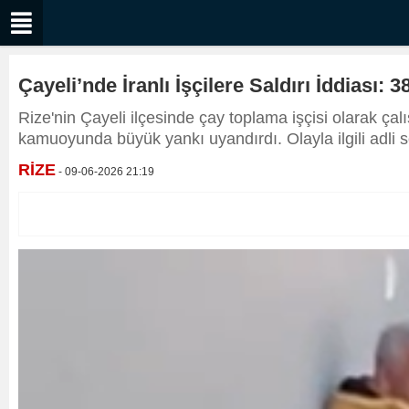
Çayeli’nde İranlı İşçilere Saldırı İddiası: 
Rize'nin Çayeli ilçesinde çay toplama işçisi olarak çalış
kamuoyunda büyük yankı uyandırdı. Olayla ilgili adli so
RİZE
- 09-06-2026 21:19