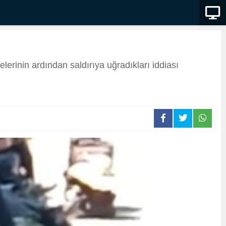
melerinin ardından saldırıya uğradıkları iddiası