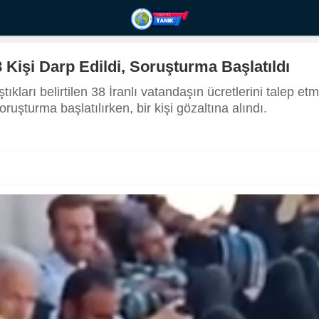
38 Kişi Darp Edildi, Soruşturma Başlatıldı
tıkları belirtilen 38 İranlı vatandaşın ücretlerini talep et
ruşturma başlatılırken, bir kişi gözaltına alındı.