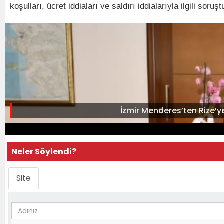
koşulları, ücret iddiaları ve saldırı iddialarıyla ilgili so
İzmir Menderes’ten Rize
Neler Söylendi?
Site