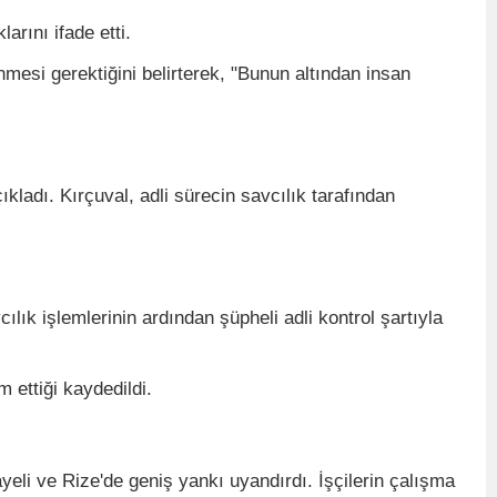
rını ifade etti.
nmesi gerektiğini belirterek, "Bunun altından insan
ıkladı. Kırçuval, adli sürecin savcılık tarafından
ılık işlemlerinin ardından şüpheli adli kontrol şartıyla
m ettiği kaydedildi.
yeli ve Rize'de geniş yankı uyandırdı. İşçilerin çalışma