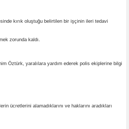
nde kırık oluştuğu belirtilen bir işçinin ileri tedavi
nmek zorunda kaldı.
him Öztürk, yaralılara yardım ederek polis ekiplerine bilgi
rin ücretlerini alamadıklarını ve haklarını aradıkları