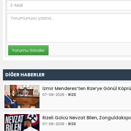
DİĞER HABERLER
İzmir Menderes’ten Rize’ye Gönül Köpr
07-08-2026 -
RİZE
Rizeli Golcü Nevzat Bilen, Zonguldaksp
07-08-2026 -
RİZE