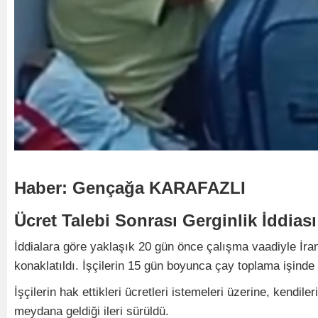
Haber: Gençağa KARAFAZLI
Ücret Talebi Sonrası Gerginlik İddiası
İddialara göre yaklaşık 20 gün önce çalışma vaadiyle İran'
konaklatıldı. İşçilerin 15 gün boyunca çay toplama işinde 
İşçilerin hak ettikleri ücretleri istemeleri üzerine, kendil
meydana geldiği ileri sürüldü.