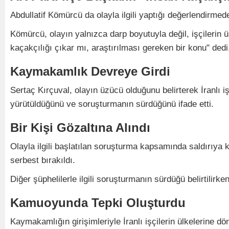
Abdullatif Kömürcü da olayla ilgili yaptığı değerlendirme
Kömürcü, olayın yalnızca darp boyutuyla değil, işçilerin ü
kaçakçılığı çıkar mı, araştırılması gereken bir konu" dedi
Kaymakamlık Devreye Girdi
Sertaç Kırçuval, olayın üzücü olduğunu belirterek İranlı işç
yürütüldüğünü ve soruşturmanın sürdüğünü ifade etti.
Bir Kişi Gözaltına Alındı
Olayla ilgili başlatılan soruşturma kapsamında saldırıya ka
serbest bırakıldı.
Diğer şüphelilerle ilgili soruşturmanın sürdüğü belirtilirk
Kamuoyunda Tepki Oluşturdu
Kaymakamlığın girişimleriyle İranlı işçilerin ülkelerine d