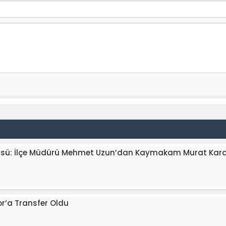
üsü: İlçe Müdürü Mehmet Uzun’dan Kaymakam Murat Karaloğ
or’a Transfer Oldu